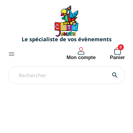
Le spécialiste de vos évènements
0

Mon compte
Panier
