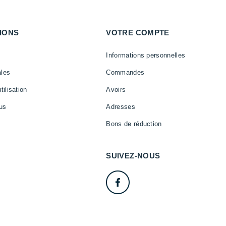
IONS
VOTRE COMPTE
Informations personnelles
ales
Commandes
tilisation
Avoirs
us
Adresses
Bons de réduction
SUIVEZ-NOUS