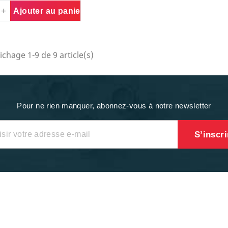
ajouter au panier
ichage 1-9 de 9 article(s)
Pour ne rien manquer, abonnez-vous à notre newsletter