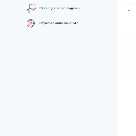
Retrait gratuit en magasin
Départ de colis sous 24h