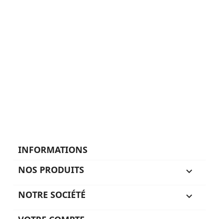
INFORMATIONS
NOS PRODUITS

NOTRE SOCIÉTÉ
