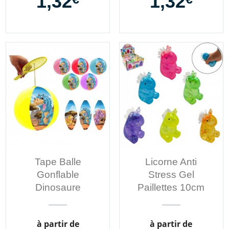
1,32
1,32
Tape Balle
Licorne Anti
Gonflable
Stress Gel
Dinosaure
Paillettes 10cm
Prix
Prix
à partir de
à partir de