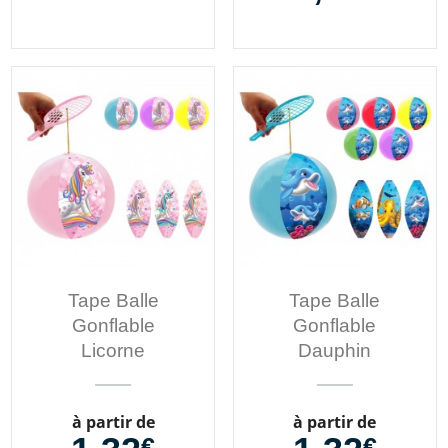
Tape Balle
Tape Balle
Gonflable
Gonflable
Licorne
Dauphin
Prix
Prix
à partir de
à partir de
€
€