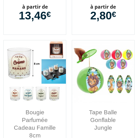
Prix
Prix
à partir de
à partir de
13,46
2,80
€
€
Bougie
Tape Balle
Parfumée
Gonflable
Cadeau Famille
Jungle
8cm