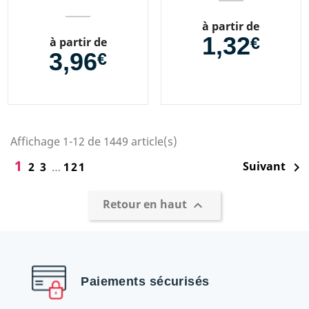
Prix
à partir de
1,32
€
Prix
à partir de
3,96
€
Affichage 1-12 de 1449 article(s)
1
Suivant
2
3
…
121

Retour en haut

Paiements sécurisés