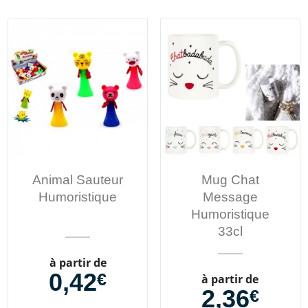
Animal Sauteur
Mug Chat
Humoristique
Message
Humoristique
33cl
Prix
à partir de
0,42
€
Prix
à partir de
2,36
€