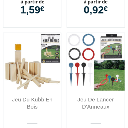
Prix
Prix
à partir de
à partir de
1,59
0,92
€
€
Jeu Du Kubb En
Jeu De Lancer
Bois
D'Anneaux