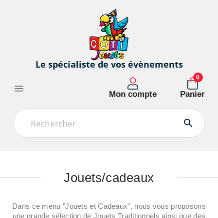
Le spécialiste de vos évènements
0

Mon compte
Panier

jouets/cadeaux
Dans ce menu "Jouets et Cadeaux", nous vous proposons
une grande sélection de Jouets Traditionnels ainsi que des