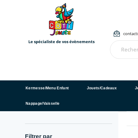
contact@
Le spécialiste de vos évènements
Kermesse/Menu Enfant
Jouets/Cadeaux
J
Nappage/Vaisselle
Filtrer par