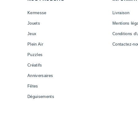
Kermesse
Livraison
Jouets
Mentions lég
Jeux
Conditions d'u
Plein Air
Contactez-no
Puzzles
Créatifs
Anniversaires
Fêtes
Déguisements
Vaisselle