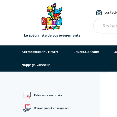
contact@
Le spécialiste de vos évènements
Kermesse/Menu Enfant
Jouets/Cadeaux
J
Nappage/Vaisselle
Paiements sécurisés
Retrait gratuit en magasin