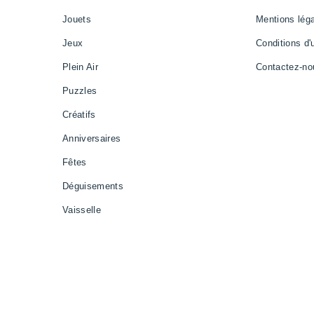
Jouets
Mentions lég
Jeux
Conditions d'u
Plein Air
Contactez-no
Puzzles
Créatifs
Anniversaires
Fêtes
Déguisements
Vaisselle