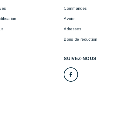
ales
Commandes
tilisation
Avoirs
us
Adresses
Bons de réduction
SUIVEZ-NOUS