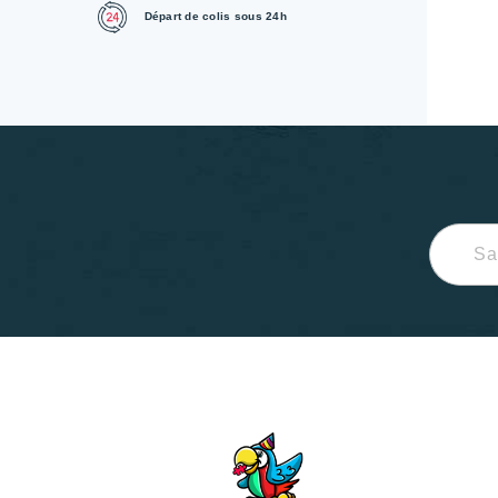
Départ de colis sous 24h