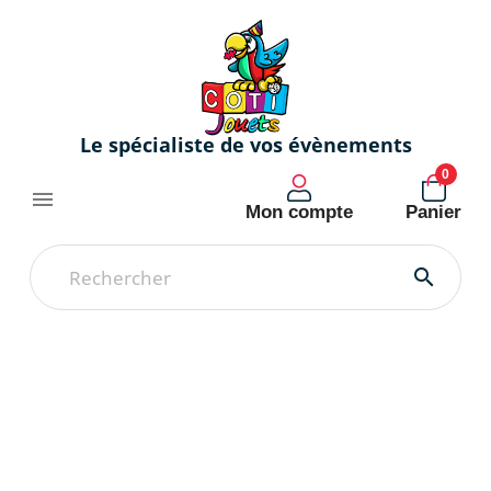
Le spécialiste de vos évènements
0

Mon compte
Panier
