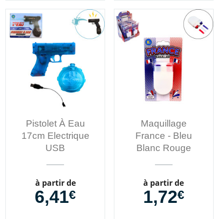
Pistolet À Eau
Maquillage
17cm Electrique
France - Bleu
USB
Blanc Rouge
Prix
Prix
à partir de
à partir de
6,41
1,72
€
€