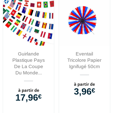
Guirlande
Eventail
Plastique Pays
Tricolore Papier
De La Coupe
Ignifugé 50cm
Du Monde...
Prix
à partir de
3,96
€
Prix
à partir de
17,96
€