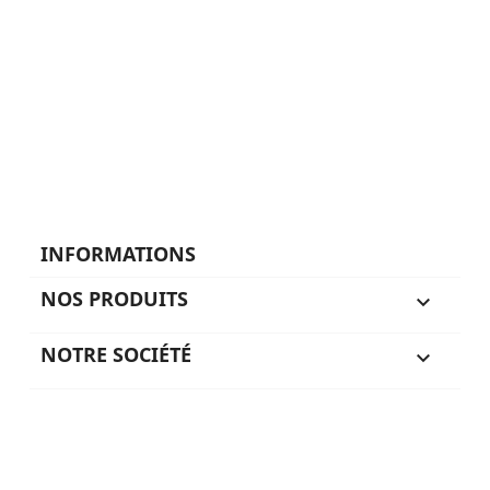
INFORMATIONS
NOS PRODUITS

NOTRE SOCIÉTÉ

VOTRE COMPTE

SUIVEZ-NOUS