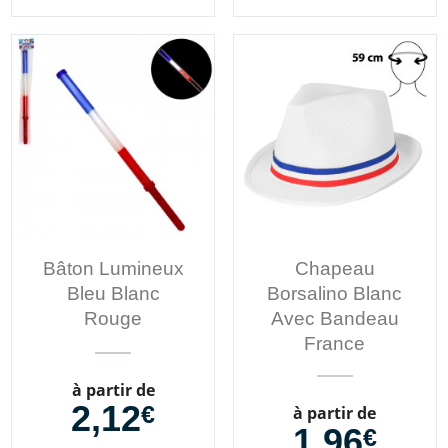
Bâton Lumineux
Chapeau
Bleu Blanc
Borsalino Blanc
Rouge
Avec Bandeau
France
Prix
à partir de
2,12
€
Prix
à partir de
1,96
€