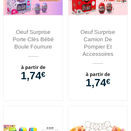
Oeuf Surprise
Oeuf Surprise
Porte Clés Bébé
Camion De
Boule Fourrure
Pompier Et
Accessoires
Prix
à partir de
1,74
€
Prix
à partir de
1,74
€