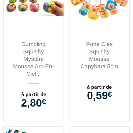
Dumpling
Porte Clés
Squishy
Squishy
Mystère
Mousse
Mousse Arc-En-
Capybara 5cm
Ciel...
Prix
à partir de
0,59
€
Prix
à partir de
2,80
€